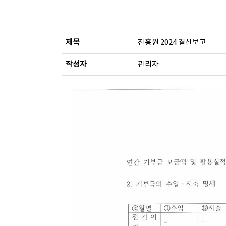
제목
진흥원 2024 결산보고
작성자
관리자